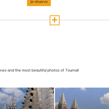
Je réserve
ws and the most beautiful photos of Tournai!