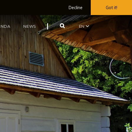
Decline
Got it!
SEARCH
ENDA
NEWS
EN