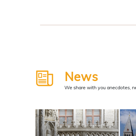
News
We share with you anecdotes, ne