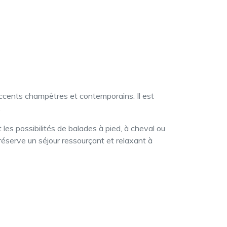
ccents champêtres et contemporains. Il est
.
les possibilités de balades à pied, à cheval ou
réserve un séjour ressourçant et relaxant à
2