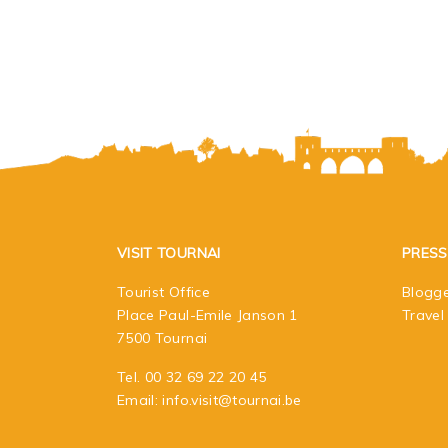
VISIT TOURNAI
PRESS
Tourist Office
Blogge
Place Paul-Emile Janson 1
Travel
7500 Tournai
Tel.
00 32 69 22 20 45
Email:
info.visit@tournai.be