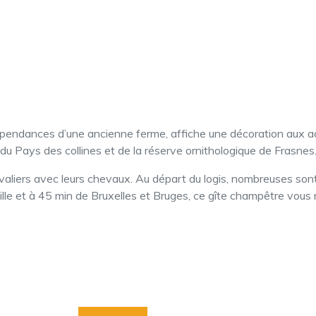
épendances d’une ancienne ferme, affiche une décoration aux a
du Pays des collines et de la réserve ornithologique de Frasnes
avaliers avec leurs chevaux. Au départ du logis, nombreuses sont 
ille et à 45 min de Bruxelles et Bruges, ce gîte champêtre vous 