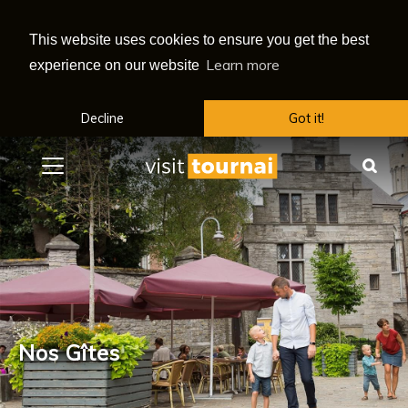
This website uses cookies to ensure you get the best
Learn more
experience on our website
Decline
Got it!
Menu
Sea
Nos Gîtes