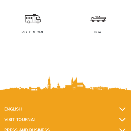
MOTORHOME
BOAT
ENGLISH
VISIT TOURNAI
PRESS AND BUSINESS